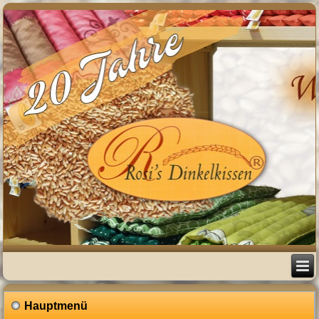
Hauptmenü