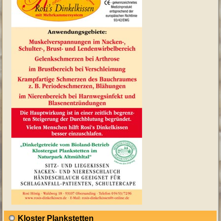
Kloster Plankstetten